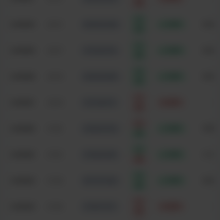
单
大
3466690
22:10
8+8+4=20
命中
组合
双
小
3466689
22:07
7+2+4=13
命中
组合
单
大
3466688
22:03
9+6+5=20
命中
组合
双
小
3466687
22:00
7+1+9=17
未中
-
双
大
3466686
21:56
3+6+3=12
命中
单双
双
大
3466685
21:53
7+6+5=18
命中
大小
单
大
3466684
21:49
9+7+7=23
命中
组合
单
小
3466683
21:46
7+9+1=17
未中
-
双