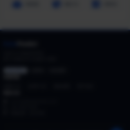
深蓝智能
数据工场
云擎科技
Data
Predict
加拿大28 智能预测系统
基于大数据分析与机器学习模型
ISO 27001
GDPR
SSL加密
快速导航
加拿大28
台湾PC28
隐私政策
用户协议
联系方式
service@datapredict.com
400-888-9999
数据加密 · 安全可靠