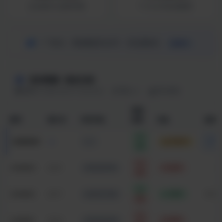
企业级SSL加密传输
7×24小时在线服务
广告位 · 数据服务合作 · 欢迎垂询
招商中
实时预测 · 组合分析
更新于 2026-08-07 22:23:23
算法 v1
黑马预测
预测
期号
倒计时
开奖号码
结果
状态
操作
大
--
3466694
--
预测中
单
小
3466693
22:21
5+5+5=15
未中
-
双
大
3466692
22:17
2+9+7=18
命中
大小
单
小
3466691
22:14
0+9+5=14
未中
-