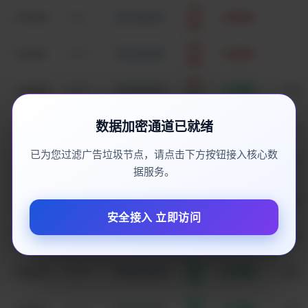
小
3466682
21:42
9+7+5=21
未中
-
双
小
3466681
21:39
9+7+2=18
未中
-
单
小
3466680
21:35
7+9+4=20
命中
单双
双
小
数据加密通道已就绪
3466679
21:32
2+0+1=03
命中
大小
双
已为您过滤广告垃圾节点，请点击下方按钮接入核心数
小
3466678
21:28
4+4+2=10
命中
大小
据服务。
单
小
3466677
21:25
6+0+5=11
命中
组合
单
安全接入 立即访问
大
3466676
21:21
0+9+2=11
命中
单双
单
大
3466675
21:18
8+8+4=20
命中
组合
双
大