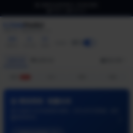
数据安全加密传输
实时同步更新
帮助中心
商务合作
Data
Predict
加拿大28 · 智能预测引擎 v3.0
400
12
3%
开启
当前模式
数据样本
命中次数
准确率
加拿大28
台湾PC28
算法引擎
组合
大小
单双
杀组
热门
来
大数据驱动决策
，实时分析开奖数据，提供
累积海量历史数据，通过机器学习
准确率。