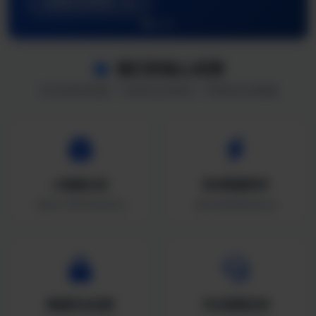
查看数据看板
我们的核心优势
专业的技术团队 · 先进的分析算法 · 可靠的实时数据
AI智能分析
实时数据同步
深度学习算法持续优化
毫秒级数据更新延迟
数据安全加密
专业客服支持