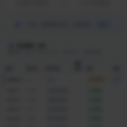
企业级SSL加密传输
7×24小时在线服务
广告位 · 数据服务合作 · 欢迎垂询
招商中
实时预测 · 分析
更新于 2026-08-06 17:10:56
算法 v1
黑马预测
预测
期号
倒计时
开奖号码
结果
状态
操作
--
--
预测中
3466212
3466211
17:08
9+9+2=20
命中
3466210
17:04
6+9+1=16
命中
3466209
17:01
4+3+5=12
命中
3466208
16:57
8+7+2=17
命中