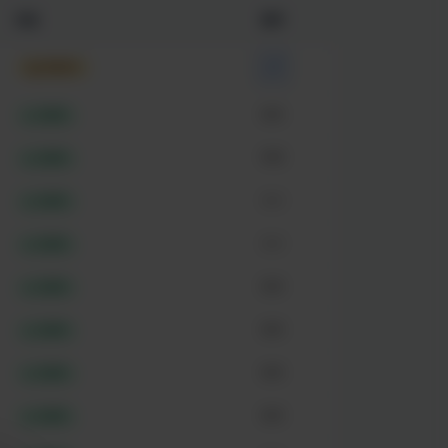
状态
操作
预测中
组合
命中
单双
命中
大小
命中
大小
命中
组合
命中
组合
命中
组合
命中
组合
命中