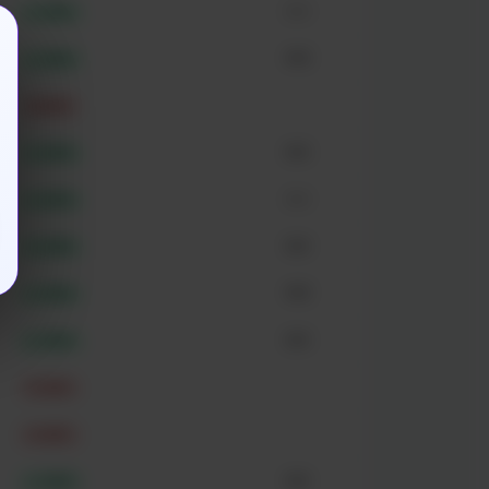
大小
命中
单双
命中
-
未中
组合
命中
大小
命中
组合
命中
单双
命中
组合
命中
-
未中
-
未中
组合
命中