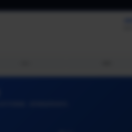
4
数据
大小
单双
优化算法，提升预测准确率。