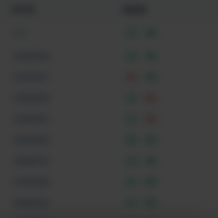
开奖号码
预测结果
--
小
单
6+0+9=15
大
单
3+7+1=11
大
单
3+6+6=15
大
双
1+2+9=12
小
单
5+7+8=20
大
双
2+9+6=17
大
单
0+1+8=09
小
单
6+6+1=13
小
单