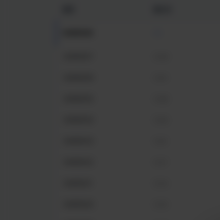
期号
倒计时
--
3466938
3466937
12:35
3466936
12:31
3466935
12:28
3466934
12:24
3466933
12:21
3466932
12:17
3466931
12:14
3466930
12:10