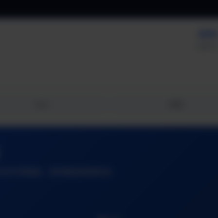
400
数据样
大小
单双
优化算法，提升预测准确率。