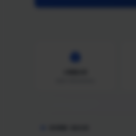
AI智能分析
深度学习算法持续优化
实时预测 · 组合分析