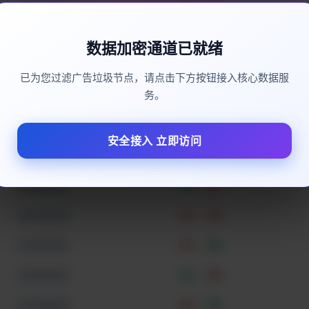
3+1+9=13
大
双
0+3+7=10
小
双
数据加密通道已就绪
2+4+9=15
小
单
已为您过滤广告垃圾节点，请点击下方按钮接入核心数据服
务。
0+5+9=14
小
单
2+3+2=07
小
单
安全接入 立即访问
4+0+1=05
小
单
1+4+5=10
小
单
3+4+2=09
大
双
4+8+0=12
大
双
5+4+9=18
大
单
1+0+8=09
大
单