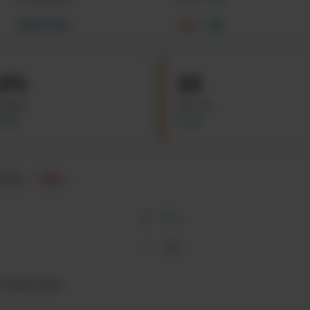
6+9+7=22
小
双
.5%
22
准确率
累计命中
3.2%
+8
22 次
5.5%
11
大
7
小单
数据实时更新