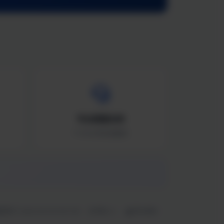
专业客服支持
7×24小时在线服务
更新于 2026-08-06 18:31:56
算法 v1
黑马预测