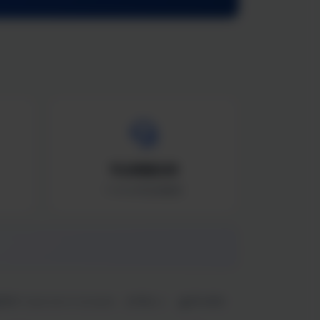
专业客服支持
7×24小时在线服务
更新于 2026-08-07 20:36:09
算法 v1
黑马预测