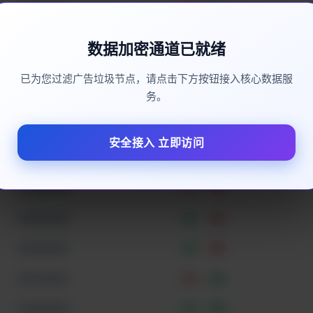
7+8+3=18
小
双
2+8+5=15
小
双
数据加密通道已就绪
1+4+2=07
大
单
已为您过滤广告垃圾节点，请点击下方按钮接入核心数据服
务。
2+7+1=10
大
单
8+1+4=13
小
单
安全接入 立即访问
1+7+2=10
小
双
6+6+8=20
小
单
9+3+9=21
大
双
9+2+2=13
小
双
6+1+5=12
大
双
2+3+5=10
小
双