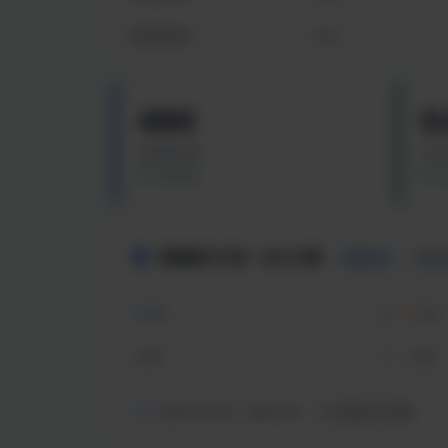
3466643
18:53
480
0
总数据记录
综合
+12.5%
+
数据统计分析 · 近400期
号码 24
出现 
单
2
双
大单
1
大双
后续开出号码：
08 01 15
数据实时更新