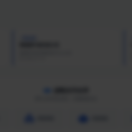
平台公告
数据源升级完成公告
数据同步延迟降低至50ms以内
2026-07-16
战略合作伙伴
携手业界领先机构，共建数据生态
数联网络
深蓝智能