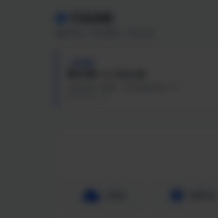
行业动态
最新资讯 · 技术更新 · 平台公告
技术更新
算法引擎 v3.0 正式上线
全新深度学习模型，预测准确率提升12%
2026-07-18
云数据
智算科技