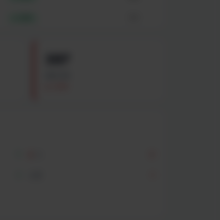
大小
命中
397
偏差次数
-2.1%
1
小
2
1
小双
1