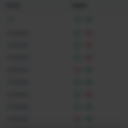
开奖号码
预测结果
--
大
双
7+9+8=24
大
单
7+4+7=18
大
单
0+0+7=07
小
双
0+8+4=12
大
双
7+4+7=18
大
双
8+6+8=22
大
单
2+6+0=08
小
双
9+7+3=19
小
单