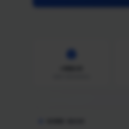
AI智能分析
深度学习算法持续优化
实时预测 · 组合分析