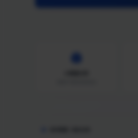
AI智能分析
深度学习算法持续优化
实时预测 · 组合分析