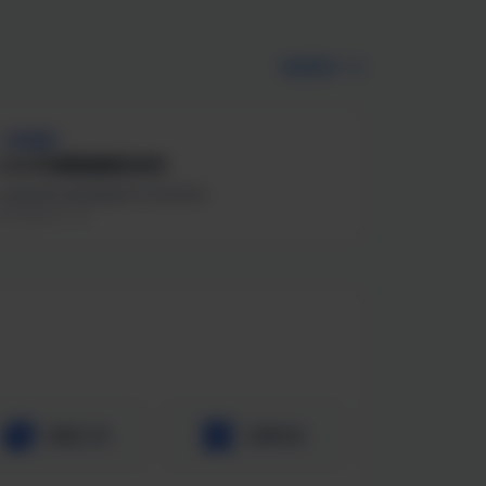
查看更多
行业资讯
2026年度数据报告发布
全面回顾年度数据趋势与预测表现
2026-07-14
数据工场
云擎科技