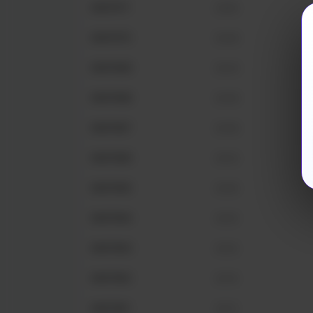
3467471
20:50
3467470
20:46
3467469
20:43
3467468
20:39
3467467
20:36
3467466
20:32
3467465
20:29
3467464
20:25
3467463
20:22
3467462
20:18
3467461
20:15