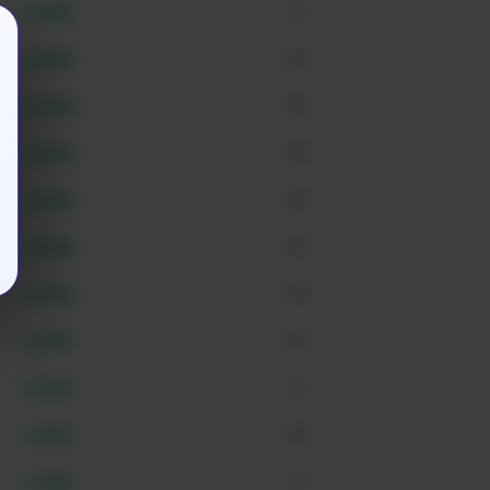
大小
命中
组合
命中
单双
命中
单双
命中
组合
命中
单双
命中
单双
命中
组合
命中
大小
命中
单双
命中
大小
命中